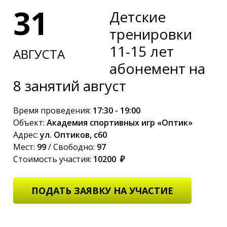
31
Детские
тренировки
11-15 лет
АВГУСТА
абонемент на
8 занятий август
Время проведения:
17:30 - 19:00
Объект:
Академия спортивных игр «Оптик»
Адрес:
ул. Оптиков, с60
Мест:
99
/ Свободно:
97
Стоимость участия:
10200 ₽
ПОДАТЬ ЗАЯВКУ НА УЧАСТИЕ