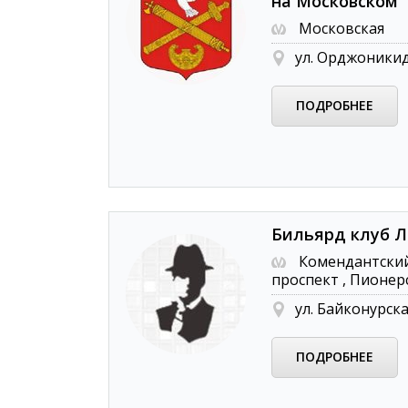
на Московском
Московская
ул. Орджоникид
ПОДРОБНЕЕ
Бильярд клуб 
Комендантски
проспект , Пионер
ул. Байконурская
ПОДРОБНЕЕ