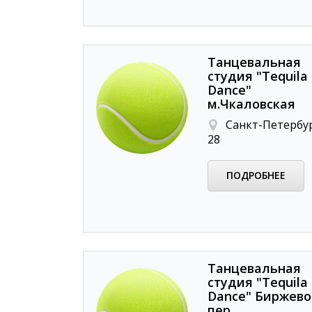
Танцевальная
студия "Tequila
Dance"
м.Чкаловская
Санкт-Петербург
28
ПОДРОБНЕЕ
Танцевальная
студия "Tequila
Dance" Биржев
пер.