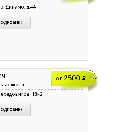
р. Динамо, д.44
ПОДРОБНЕЕ
ЯЧ
2500
от
Ладожская
ередовиков, 18к2
ПОДРОБНЕЕ