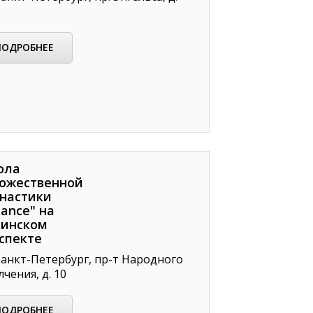
ПОДРОБНЕЕ
ола
ожественной
настики
lance" на
инском
спекте
анкт-Петербург, пр-т Народного
чения, д. 10
ПОДРОБНЕЕ