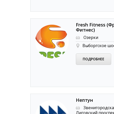
Fresh Fitness (
Фитнес)
Озерки
Выборгское шос
ПОДРОБНЕЕ
Нептун
Звенигородская
Лиговский проспек