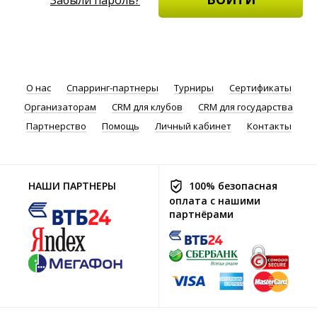
О нас
Спарринг-партнеры
Турниры
Сертификаты
Организаторам
CRM для клубов
CRM для государства
Партнерство
Помощь
Личный кабинет
Контакты
НАШИ ПАРТНЕРЫ
100% безопасная
оплата с нашими
партнёрами