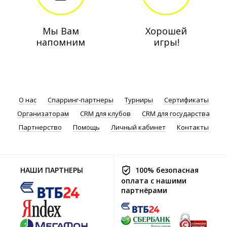
Мы Вам
Хорошей
напомним
игры!
О нас
Спарринг-партнеры
Турниры
Сертификаты
Организаторам
CRM для клубов
CRM для государства
Партнерство
Помощь
Личный кабинет
Контакты
НАШИ ПАРТНЕРЫ
100% безопасная
оплата с нашими
партнёрами