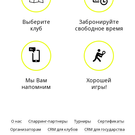
Выберите
Забронируйте
клуб
свободное время
Мы Вам
Хорошей
напомним
игры!
О нас
Спарринг-партнеры
Турниры
Сертификаты
Организаторам
CRM для клубов
CRM для государства