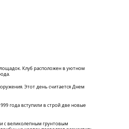
 площадок. Клуб расположен в уютном
ода.
ооружения. Этот день считается Днем
1999 года вступили в строй две новые
ми с великолепным грунтовым