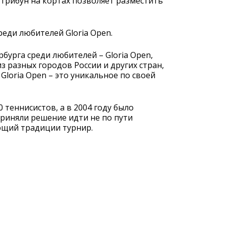
 трибун на кортах позволяет разместить
еди любителей Gloria Open.
бурга среди любителей – Gloria Open,
 разных городов России и других стран,
Gloria Open – это уникальное по своей
 теннисистов, а в 2004 году было
приняли решение идти не по пути
еющий традиции турнир.