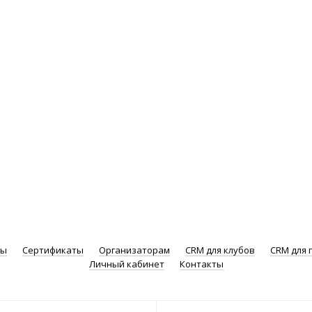
ры
Сертификаты
Организаторам
CRM для клубов
CRM для 
Личный кабинет
Контакты