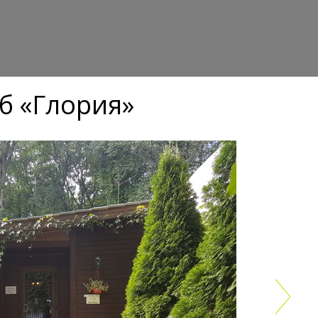
б «Глория»