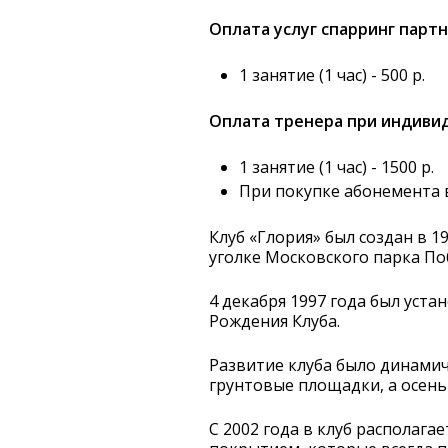
Оплата услуг спарринг партн
1 занятие (1 час) - 500 р.
Оплата тренера при индивид
1 занятие (1 час) - 1500 р.
При покупке абонемента
Клуб «Глория» был создан в 
уголке Московского парка По
4 декабря 1997 года был уст
Рождения Клуба.
Развитие клуба было динамичн
грунтовые площадки, а осень
С 2002 года в клуб распола