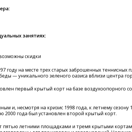
ера:
уальных занятиях:
 возможны скидки
1997 году на месте трех старых заброшенных теннисных
беды — уникального зеленого оазиса вблизи центра гор
ановлен первый крытый корт на базе воздухоопорного с
ым и, несмотря на кризис 1998 года, к летнему сезону 
ю 2000 года был установлен второй крытый корт.
гает пятью летними площадками и тремя крытыми корта