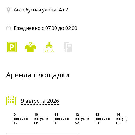
Автобусная улица, 4 к2
Ежедневно с 07:00 до 02:00
Аренда площадки
9 августа 2026
9
10
11
12
13
14
августа
августа
августа
августа
августа
августа
вс
пн
вт
ср
чт
пт