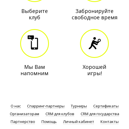
Выберите
Забронируйте
клуб
свободное время
Мы Вам
Хорошей
напомним
игры!
О нас
Спарринг-партнеры
Турниры
Сертификаты
Организаторам
CRM для клубов
CRM для государства
Партнерство
Помощь
Личный кабинет
Контакты