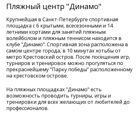
Пляжный центр "Динамо"
Крупнейшая в Санкт-Петербурге спортивная
площадка с 6 крытыми, всесезонными и 14
летними кортами для занятий пляжным
волейболом и пляжным теннисом находится в
клубе "Динамо". Спортивная зона расположена в
самом центре города, в 10 минутах хотьбы от
метро Крестовский остров. После посещения игр,
турниров и тренировок можно прогуляться по
прекраснейшему "Парку победы" расположенному
на крестовском острове.
На пляжных площадках "Динамо" есть
возможность проводить турниры, игры и
тренировки для всех желающих от любителей до
профессионалов.