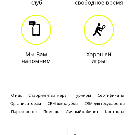
клуб
свободное время
Мы Вам
Хорошей
напомним
игры!
О нас
Спарринг-партнеры
Турниры
Сертификаты
Организаторам
CRM для клубов
CRM для государства
Партнерство
Помощь
Личный кабинет
Контакты