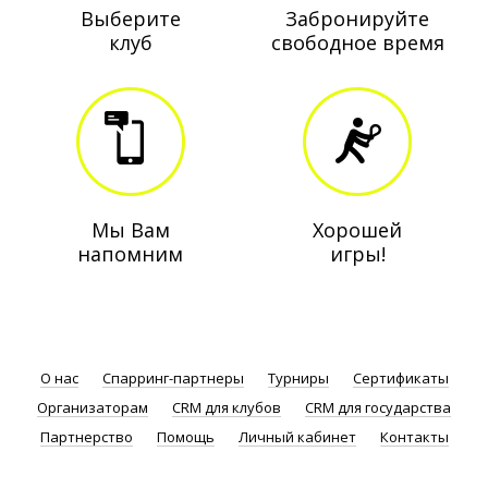
Выберите
Забронируйте
клуб
свободное время
Мы Вам
Хорошей
напомним
игры!
О нас
Спарринг-партнеры
Турниры
Сертификаты
Организаторам
CRM для клубов
CRM для государства
Партнерство
Помощь
Личный кабинет
Контакты