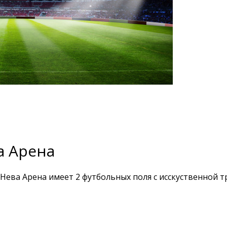
а Арена
ева Арена имеет 2 футбольных поля с исскуственной тр