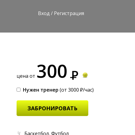
Вход
/
Регистрация
300
цена от
Нужен тренер
(от 3000 ₽/час)
ЗАБРОНИРОВАТЬ
Баскетбол, Футбол