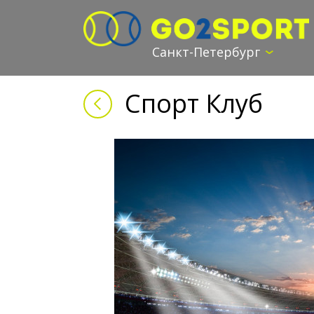
Санкт-Петербург
Спорт Клуб