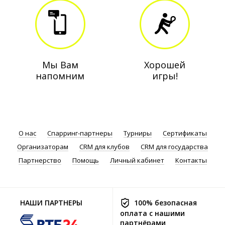
Мы Вам
Хорошей
напомним
игры!
О нас
Спарринг-партнеры
Турниры
Сертификаты
Организаторам
CRM для клубов
CRM для государства
Партнерство
Помощь
Личный кабинет
Контакты
НАШИ ПАРТНЕРЫ
100% безопасная
оплата с нашими
партнёрами