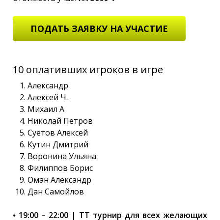
ПОДАТЬ ЗАЯВКУ НА УЧАСТИЕ
10 оплативших игроков в игре
Александр
Алексей Ч.
Михаил А
Николай Петров
Суетов Алексей
Кутин Дмитрий
Воронина Ульяна
Филиппов Борис
Оман Александр
Дан Самойлов
⦁
19:00 – 22:00 | ТТ турнир для всех желающих