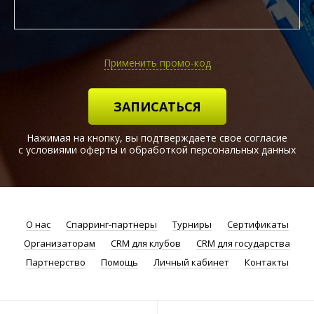
Применить промо-код
ЗАПИСАТЬСЯ
Нажимая на кнопку, вы подтверждаете свое согласие
с условиями оферты и обработкой персональных данных
О нас
Спарринг-партнеры
Турниры
Сертификаты
Организаторам
CRM для клубов
CRM для государства
Партнерство
Помощь
Личный кабинет
Контакты