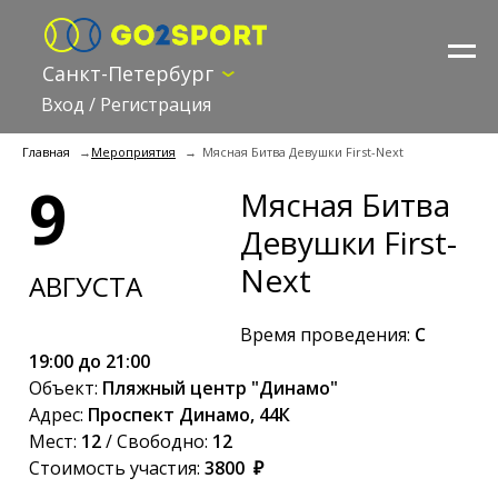
Санкт-Петербург
Вход
/
Регистрация
Главная
Мероприятия
Мясная Битва Девушки First-Next
9
Мясная Битва
Девушки First-
Next
АВГУСТА
Время проведения:
С
19:00 до 21:00
Объект:
Пляжный центр "Динамо"
Адрес:
Проспект Динамо, 44К
Мест:
12
/ Свободно:
12
Стоимость участия:
3800 ₽