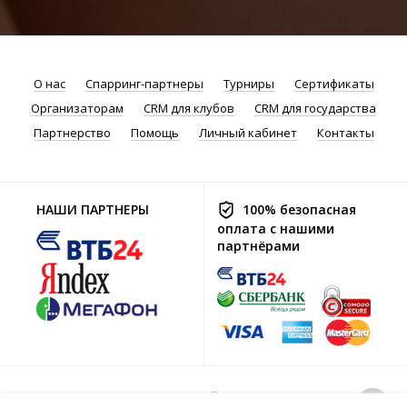
О нас
Спарринг-партнеры
Турниры
Сертификаты
Организаторам
CRM для клубов
CRM для государства
Партнерство
Помощь
Личный кабинет
Контакты
НАШИ ПАРТНЕРЫ
100% безопасная
оплата с нашими
партнёрами
Политика хранения